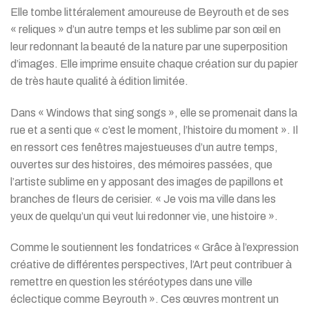
Elle tombe littéralement amoureuse de Beyrouth et de ses
« reliques » d’un autre temps et les sublime par son œil en
leur redonnant la beauté de la nature par une superposition
d’images. Elle imprime ensuite chaque création sur du papier
de très haute qualité à édition limitée.
Dans « Windows that sing songs », elle se promenait dans la
rue et a senti que « c’est le moment, l’histoire du moment ». Il
en ressort ces fenêtres majestueuses d’un autre temps,
ouvertes sur des histoires, des mémoires passées, que
l’artiste sublime en y apposant des images de papillons et
branches de fleurs de cerisier. « Je vois ma ville dans les
yeux de quelqu’un qui veut lui redonner vie, une histoire ».
Comme le soutiennent les fondatrices « Grâce à l’expression
créative de différentes perspectives, l’Art peut contribuer à
remettre en question les stéréotypes dans une ville
éclectique comme Beyrouth ». Ces œuvres montrent un