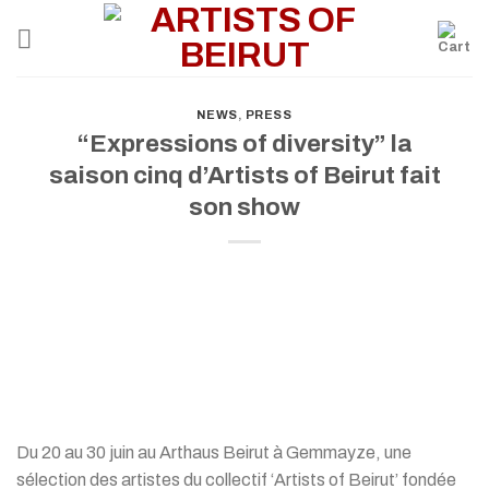
Skip
to
content
NEWS
,
PRESS
“Expressions of diversity” la
saison cinq d’Artists of Beirut fait
son show
Du 20 au 30 juin au Arthaus Beirut à Gemmayze, une
sélection des artistes du collectif ‘Artists of Beirut’ fondée