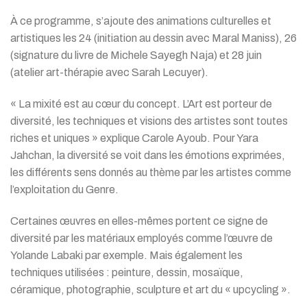
À ce programme, s’ajoute des animations culturelles et
artistiques les 24 (initiation au dessin avec Maral Maniss), 26
(signature du livre de Michele Sayegh Naja) et 28 juin
(atelier art-thérapie avec Sarah Lecuyer).
« La mixité est au cœur du concept. L’Art est porteur de
diversité, les techniques et visions des artistes sont toutes
riches et uniques » explique Carole Ayoub. Pour Yara
Jahchan, la diversité se voit dans les émotions exprimées,
les différents sens donnés au thème par les artistes comme
l’exploitation du Genre.
Certaines œuvres en elles-mêmes portent ce signe de
diversité par les matériaux employés comme l’œuvre de
Yolande Labaki par exemple. Mais également les
techniques utilisées : peinture, dessin, mosaïque,
céramique, photographie, sculpture et art du « upcycling ».