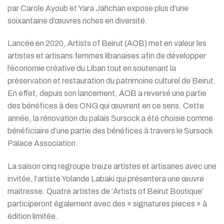
par Carole Ayoub et Yara Jahchan expose plus d’une
soixantaine d’œuvres riches en diversité.
Lancée en 2020, Artists of Beirut (AOB) met en valeur les
artistes et artisans femmes libanaises afin de développer
l’économie créative du Liban tout en soutenant la
préservation et restauration du patrimoine culturel de Beirut.
En effet, depuis son lancement, AOB a reversé une partie
des bénéfices à des ONG qui œuvrent en ce sens. Cette
année, la rénovation du palais Sursock a été choisie comme
bénéficiaire d’une partie des bénéfices à travers le Sursock
Palace Association.
La saison cinq regroupe treize artistes et artisanes avec une
invitée, l’artiste Yolande Labaki qui présentera une œuvre
maitresse. Quatre artistes de ‘Artists of Beirut Boutique’
participeront également avec des « signatures pieces » à
édition limitée.