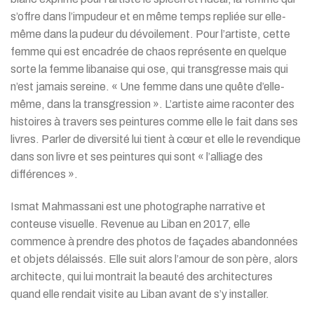
s’offre dans l’impudeur et en même temps repliée sur elle-
même dans la pudeur du dévoilement. Pour l’artiste, cette
femme qui est encadrée de chaos représente en quelque
sorte la femme libanaise qui ose, qui transgresse mais qui
n’est jamais sereine. « Une femme dans une quête d’elle-
même, dans la transgression ». L’artiste aime raconter des
histoires à travers ses peintures comme elle le fait dans ses
livres. Parler de diversité lui tient à cœur et elle le revendique
dans son livre et ses peintures qui sont « l’alliage des
différences ».
Ismat Mahmassani est une photographe narrative et
conteuse visuelle. Revenue au Liban en 2017, elle
commence à prendre des photos de façades abandonnées
et objets délaissés. Elle suit alors l’amour de son père, alors
architecte, qui lui montrait la beauté des architectures
quand elle rendait visite au Liban avant de s’y installer.