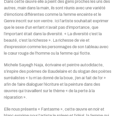
Dans cette œuvre elle a peint des gens proches les uns des
autres, main dans la main, ils sont réunis avec une variété
d’émotions différentes comme la femme enceinte et le
Genre inscrit sur son ventre. Ici l’artiste souhaitait exprimer
que le sexe d’un enfant n’avait pas d’importance, que
l’important était dans la diversité. « La diversité c’est la
beauté, c’est la richesse ». La richesse de vie et
d’expression comme les personnages de son tableau avec
le cœur rouge de l’homme ou la femme qui flotte.
Michele Sayegh Naja, écrivaine et peintre autodidacte,
s’inspire des poèmes de Baudelaire et du slogan des poètes
surréalistes « tu m’as donné de la boue, j’en ai fait de l’or »
afin de faire dialoguer l’écriture et la peinture dans des
œuvres qui travaillent sur le thème « de la perte à la
réparation ».
Elle nous présente « Fantasme », cette œuvre en noir et
blanc exprime pour l’artiste le spleen et l’idéal, la femme qui