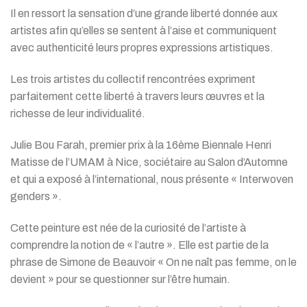
Il en ressort la sensation d’une grande liberté donnée aux
artistes afin qu’elles se sentent à l’aise et communiquent
avec authenticité leurs propres expressions artistiques.
Les trois artistes du collectif rencontrées expriment
parfaitement cette liberté à travers leurs œuvres et la
richesse de leur individualité.
Julie Bou Farah, premier prix à la 16ème Biennale Henri
Matisse de l’UMAM à Nice, sociétaire au Salon d’Automne
et qui a exposé à l’international, nous présente « Interwoven
genders ».
Cette peinture est née de la curiosité de l’artiste à
comprendre la notion de « l’autre ». Elle est partie de la
phrase de Simone de Beauvoir « On ne naît pas femme, on le
devient » pour se questionner sur l’être humain.